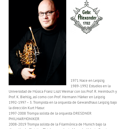
1971 Nace en Leipzig
1989-1992 Estudios en la
Universidad de Música Franz Liszt Weimar con los Prof. R. Heimbuch y
Prof. K. Biehlig, así como con Prof. Hermann Märker en Leipzig
1992-1997 – 3. Trompista en la orquesta de Gewandhaus Leipzig bajo
la dirección Kurt Masur.
1997-2008 Trompa solista de la orquesta DRESDNER
PHILHARMONIKER
2008-2019 Trompa solista de la Filarmónica de Munich bajo la