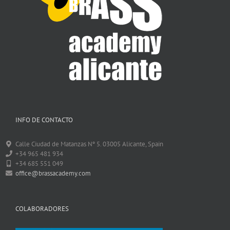
INFO DE CONTACTO
Calle Ciudad de Matanzas Nº 5. 03005 Alicante, Spain
+34 965 481 934
+34 685 551 049
office@brassacademy.com
COLABORADORES