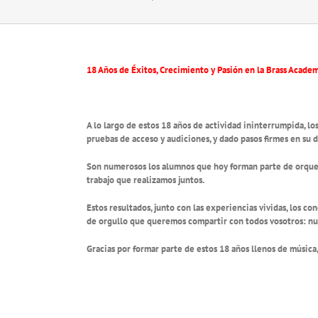
18 Años de Éxitos, Crecimiento y Pasión en la Brass Acade
A lo largo de estos 18 años de actividad ininterrumpida, l
pruebas de acceso y audiciones, y dado pasos firmes en su 
Son numerosos los alumnos que hoy forman parte de orquest
trabajo que realizamos juntos.
Estos resultados, junto con las experiencias vividas, los co
de orgullo que queremos compartir con todos vosotros: nu
Gracias por formar parte de estos 18 años llenos de música