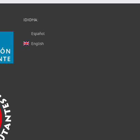
IDIOMA:
Español
English