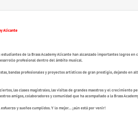
my Alicante
os estudiantes de la Brass Academy Alicante han alcanzado importantes logros en 
desarrollo profesional dentro del ámbito musical.
as, bandas profesionales y proyectos artísticos de gran prestigio, dejando en al
nciertos, las clases magistrales, las visitas de grandes maestros y el crecimiento 
estros amigos, colaboradores y comunidad que ha acompañado a la Brass Academy
, esfuerzo y sueños cumplidos. Y lo mejor… ¡aún está por venir!