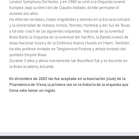
London Symphony Orchestra y en 1980 se unió a la Orquesta Juvenil
Europea ,bajo la dirección de Claudio Abbado, donde permaneció
durante dos años.
Ha ofrecido recitales, clases magistrales y talleres en la Escuela Juilliard
y la Universidad de Indiana, Illinois, Toronto, Montreal y del Sur de Texas
y ha sido coach de las siguientes orquestas: Nacional de la Juventud
Brass Band, la Orquesta de la Juventud del Pacífico, la Banda Juvenil de
brass Nacional Suiza y de la Sinfónica Nuevo Mundo en Miami. También
ha sido profesor invitado en Tanglewood Festival y artista invitado del
quinteto Empire Brass.
Durante 3 años y ahora nuevamente Ian Bousfield fué y es docente en
la Brass Academy Alicante.
En diciembre de 2003 Ian fue aceptado en la Asociación (club) de la
Filarmónica de Viena, la primera vez en la historia de la orquesta que
tiene este honor un inglés
.