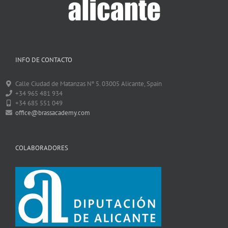
INFO DE CONTACTO
Calle Ciudad de Matanzas Nº 5. 03005 Alicante, Spain
+34 965 481 934
+34 685 551 049
office@brassacademy.com
COLABORADORES