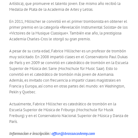
Artística), que promueve el talento joven. Ese mismo año recibió la
Medalla de Plata de la Academia de Artes y Letras.
En 2011, Millischer se convirtió en el primer trombonista en obtener el
primer premio en la categoría «Revelación Instrumental Solista» de los
«Victoires de la Musique Classique». También ese año, la prestigiosa
Academia Charles-Cros le otorgó su gran premio.
A pesar de su corta edad, Fabrice Millischer es un profesor de trombón
muy solicitado. En 2008 impartió clases en el Conservatorio Paul Dukas
de París y en 2009 se convirtió en catedrático de trombón en la Escuela
Superior de Música del Sarre (Hochschule für Music Saar). Esto lo
convirtió en el catedrático de trombón más joven de Alemania.
Además, es invitado con frecuencia a impartir clases magistrales en
Francia y Europa, así como en otras partes del mundo: en Washington,
Pekín y Quebec.
Actualmente, Fabrice Millischer es catedrático de trombón en la
Escuela Superior de Música de Friburgo (Hochschule für Musik
Freiburg) y en el Conservatorio Nacional Superior de Música y Danza de
París.
Informacion e inscripción:
office@brassacademy.com