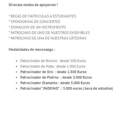
Diversos modos de apoyarnos !
* BECAS DE MATRICULAS A ESTUDIANTES
* SPONSORING DE CONCIERTOS
* DONACION DE UN INSTRUMENTO
* PATROCINIO DE UNO DE NUESTROS ENSEMBLES
* PATROCINIO DE UNA DE NUESTRAS CÁTEDRAS
Modalidades de mecenazgo :
Patrocinador de Bronce : desde 500 Euros
Patrocinador de Plata : desde 1.000 Euros
Patrocinador de Oro : desde 2.500 Euros
Patrocinador de Platino : desde 3.000 Euros
Patrocinador Diamante : desde 5.000 Euros
Patrocinador“ PADRINO” : 3.000 euros ( beca de estudios)