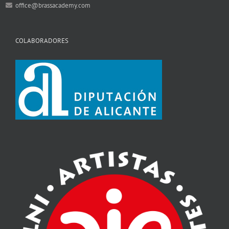
office@brassacademy.com
COLABORADORES