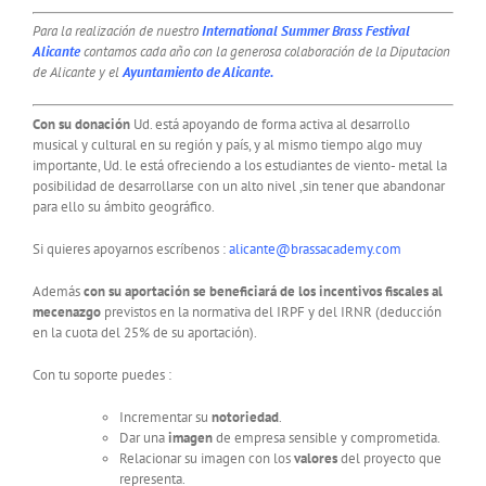
Para la realización de nuestro
International Summer Brass Festival
Alicante
contamos cada año con la generosa colaboración de la Diputacion
de Alicante y el
Ayuntamiento de Alicante.
Con su donación
Ud. está apoyando de forma activa al desarrollo
musical y cultural en su región y país, y al mismo tiempo algo muy
importante, Ud. le está ofreciendo a los estudiantes de viento- metal la
posibilidad de desarrollarse con un alto nivel ,sin tener que abandonar
para ello su ámbito geográfico.
Si quieres apoyarnos escríbenos :
alicante@brassacademy.com
Además
con su aportación se beneficiará de los incentivos fiscales al
mecenazgo
previstos en la normativa del IRPF y del IRNR (deducción
en la cuota del 25% de su aportación).
Con tu soporte puedes :
Incrementar su
notoriedad
.
Dar una
imagen
de empresa sensible y comprometida.
Relacionar su imagen con los
valores
del proyecto que
representa.