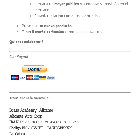
Llegar a un
mayor público
y aumentar su posición en el
mercado.
Entablar relación con el sector público.
Presentar un
nuevo producto
.
Tener
Beneficios fiscales
como la desgravación.
Quieres colaborar ?
Con Paypal
Transferencia bancaria:
Brass Academy Alicante
Alicante Arts Coop.
IBAN
ES90 2100 5129 4602 0003 1964
Código BIC
/
SWIFT : CAIXESBBXXX
La Caixa