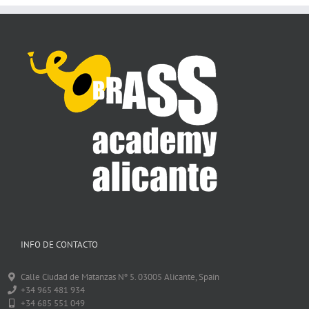
INFO DE CONTACTO
Calle Ciudad de Matanzas Nº 5. 03005 Alicante, Spain
+34 965 481 934
+34 685 551 049