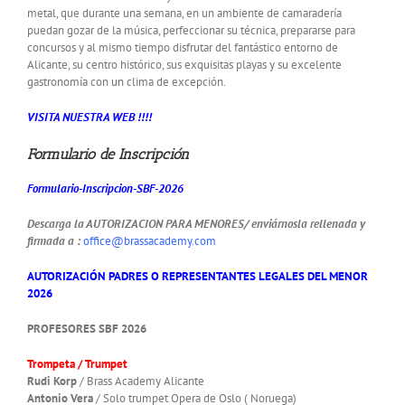
metal, que durante una semana, en un ambiente de camaradería
puedan gozar de la música, perfeccionar su técnica, prepararse para
concursos y al mismo tiempo disfrutar del fantástico entorno de
Alicante, su centro histórico, sus exquisitas playas y su excelente
gastronomía con un clima de excepción.
VISITA NUESTRA WEB !!!!
Formulario de Inscripción
Formulario-Inscripcion-SBF-2026
Descarga la AUTORIZACION PARA MENORES/ enviárnosla rellenada y
firmada a :
office@brassacademy.com
AUTORIZACIÓN PADRES O REPRESENTANTES LEGALES DEL MENOR
2026
PROFESORES SBF 2026
Trompeta / Trumpet
Rudi Korp
/ Brass Academy Alicante
Antonio Vera
/ Solo trumpet Opera de Oslo ( Noruega)