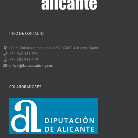
INFO DE CONTACTO
Calle Ciudad de Matanzas Nº 5. 03005 Alicante, Spain
+34 965 481 934
+34 685 551 049
office@brassacademy.com
COLABORADORES