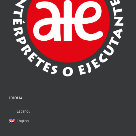
IDIOMA:
Español
English