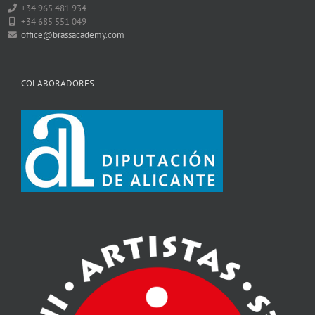
+34 965 481 934
+34 685 551 049
office@brassacademy.com
COLABORADORES