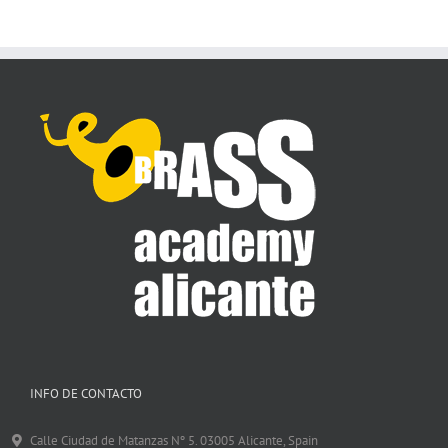
INFO DE CONTACTO
Calle Ciudad de Matanzas Nº 5. 03005 Alicante, Spain