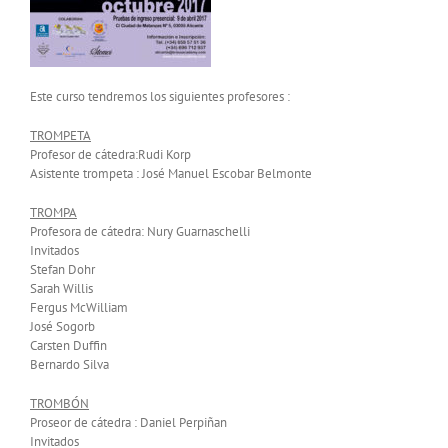
Este curso tendremos los siguientes profesores :
TROMPETA
Profesor de cátedra:Rudi Korp
Asistente trompeta : José Manuel Escobar Belmonte
TROMPA
Profesora de cátedra: Nury Guarnaschelli
Invitados
Stefan Dohr
Sarah Willis
Fergus McWilliam
José Sogorb
Carsten Duffin
Bernardo Silva
TROMBÓN
Proseor de cátedra : Daniel Perpiñan
Invitados