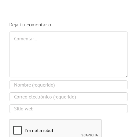
2018
Guarnaschelli
Deja tu comentario
Comentar