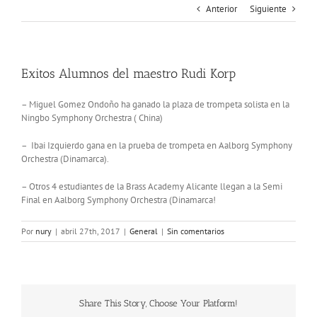
Anterior
Siguiente
Exitos Alumnos del maestro Rudi Korp
– Miguel Gomez Ondoño ha ganado la plaza de trompeta solista en la
Ningbo Symphony Orchestra ( China)
– Ibai Izquierdo gana en la prueba de trompeta en Aalborg Symphony
Orchestra (Dinamarca).
– Otros 4 estudiantes de la Brass Academy Alicante llegan a la Semi
Final en Aalborg Symphony Orchestra (Dinamarca!
Por
nury
|
abril 27th, 2017
|
General
|
Sin comentarios
Share This Story, Choose Your Platform!