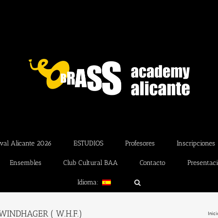
val Alicante 2026
ESTUDIOS
Profesores
Inscripciones
Ensembles
Club Cultural BAA
Contacto
Presentac
Idioma:
s WINDHAGER ( W.H.F.)
Inici