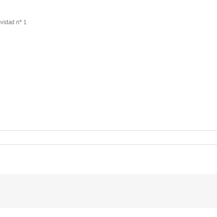
avidad nº 1