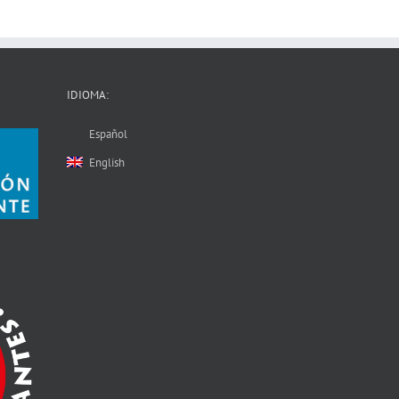
IDIOMA:
Español
English