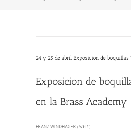
24 y 25 de abril Exposicion de boquilla
Exposicion de boquil
en la Brass Academy
FRANZ WINDHAGER
( W.H.F.)