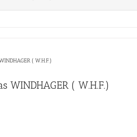
s WINDHAGER ( W.H.F.)
las WINDHAGER ( W.H.F.)