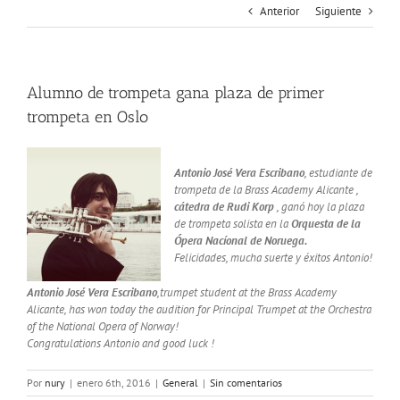
Anterior
Siguiente
Alumno de trompeta gana plaza de primer
trompeta en Oslo
Antonio José Vera Escribano
, estudiante de
trompeta de la Brass Academy Alicante ,
cátedra de Rudi Korp
, ganó hoy la plaza
de trompeta solista en la
Orquesta de la
Ópera Nacíonal de Noruega.
Felicidades, mucha suerte y éxitos Antonio!
Antonio José Vera Escribano
,trumpet student at the Brass Academy
Alicante, has won today the audition for Principal Trumpet at the Orchestra
of the National Opera of Norway!
Congratulations Antonio and good luck !
Por
nury
|
enero 6th, 2016
|
General
|
Sin comentarios