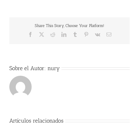
Share This Story, Choose Your Platform!
Facebook
X
Reddit
LinkedIn
Tumblr
Pinterest
Vk
Correo
electrónico
Sobre el Autor:
nury
Artículos relacionados