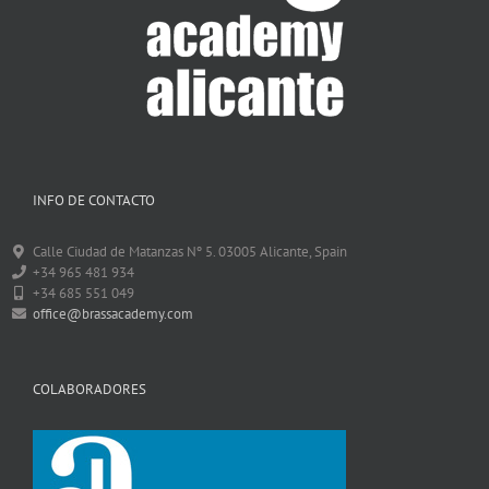
INFO DE CONTACTO
Calle Ciudad de Matanzas Nº 5. 03005 Alicante, Spain
+34 965 481 934
+34 685 551 049
office@brassacademy.com
COLABORADORES