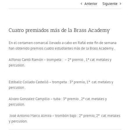
Anterior
Siguiente
Cuatro premiados más de la Brass Academy
En el certamen comarcal llevado a cabo en Rafal este fin de semana
han obtenido premios cuatro estudiantes más de la Brass Academy .
Alfonso Cantó Ramón – trompeta : – 2º premio , 1ª cat. metales y
percusion.
Estibaliz Collado Castelló – trompeta : 3º premio, 1ª cat. metales y
percusion .
Alvaro Gonzalez Campillo – tuba : 3º premio , 2ª cat. metales y
percusion.
José Antonio Marco Almira – trombón bajo : 2º premio, 2ª cat. metales
y percusion.