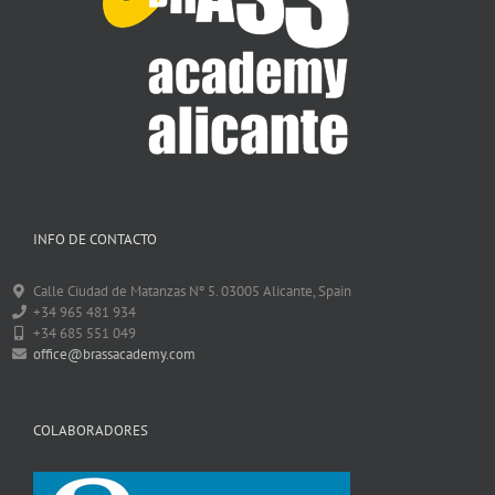
INFO DE CONTACTO
Calle Ciudad de Matanzas Nº 5. 03005 Alicante, Spain
+34 965 481 934
+34 685 551 049
office@brassacademy.com
COLABORADORES