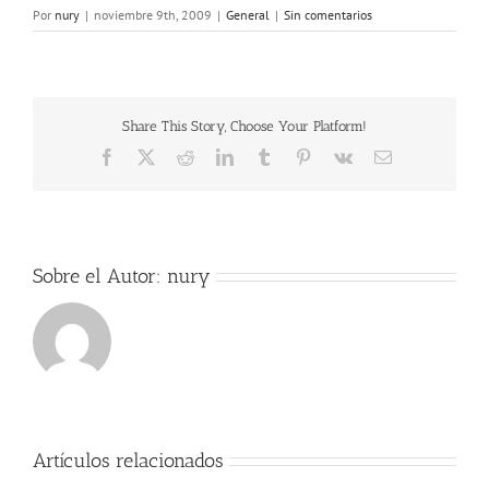
Por
nury
|
noviembre 9th, 2009
|
General
|
Sin comentarios
Share This Story, Choose Your Platform!
Facebook
X
Reddit
LinkedIn
Tumblr
Pinterest
Vk
Correo
electrónico
Sobre el Autor:
nury
Artículos relacionados