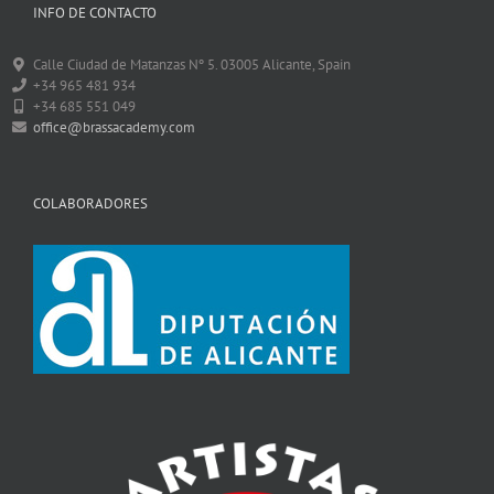
INFO DE CONTACTO
Calle Ciudad de Matanzas Nº 5. 03005 Alicante, Spain
+34 965 481 934
+34 685 551 049
office@brassacademy.com
COLABORADORES