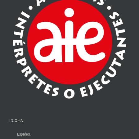
IDIOMA:
Español