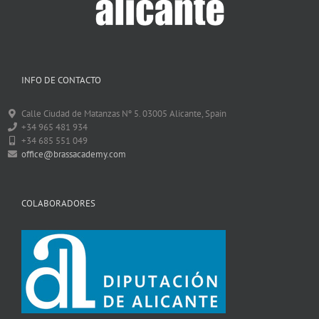
INFO DE CONTACTO
Calle Ciudad de Matanzas Nº 5. 03005 Alicante, Spain
+34 965 481 934
+34 685 551 049
office@brassacademy.com
COLABORADORES