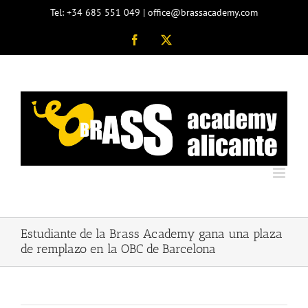
Saltar
Tel: +34 685 551 049 | office@brassacademy.com
al
contenido
Facebook
X
Estudiante de la Brass Academy gana una plaza
de remplazo en la OBC de Barcelona