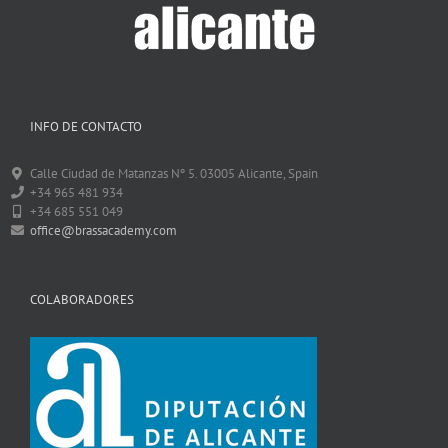
INFO DE CONTACTO
Calle Ciudad de Matanzas Nº 5. 03005 Alicante, Spain
+34 965 481 934
+34 685 551 049
office@brassacademy.com
COLABORADORES