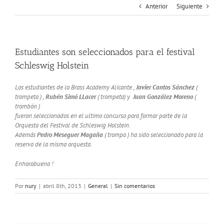
Anterior
Siguiente
Estudiantes son seleccionados para el festival
Schleswig Holstein
Los estudiantes de la Brass Academy Alicante ,
Javier Cantos
Sánchez
(
trompeta ) ,
Rubén Simó LLacer
( trompeta) y
Juan González Moreno
(
trombón )
fueron seleccionados en el ultimo concurso para formar parte de la
Orquesta del Festival de Schleswig Holstein.
Además
Pedro Meseguer
Magaña
( trompa ) ha sido seleccionado para la
reserva de la misma orquesta.
Enhorabuena !
Por
nury
|
abril 8th, 2013
|
General
|
Sin comentarios