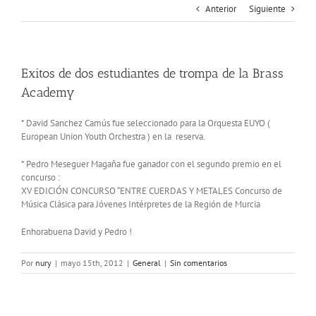
Anterior
Siguiente
Exitos de dos estudiantes de trompa de la Brass
Academy
* David Sanchez Camús fue seleccionado para la Orquesta EUYO (
European Union Youth Orchestra ) en la reserva.
* Pedro Meseguer Magaña fue ganador con el segundo premio en el
concurso :
XV EDICIÓN CONCURSO “ENTRE CUERDAS Y METALES Concurso de
Música Clásica para Jóvenes Intérpretes de la Región de Murcia
Enhorabuena David y Pedro !
Por
nury
|
mayo 15th, 2012
|
General
|
Sin comentarios