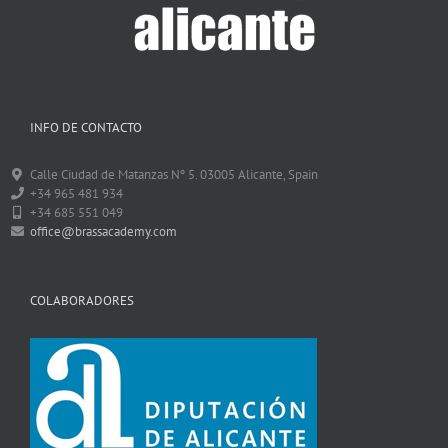
INFO DE CONTACTO
Calle Ciudad de Matanzas Nº 5. 03005 Alicante, Spain
+34 965 481 934
+34 685 551 049
office@brassacademy.com
COLABORADORES