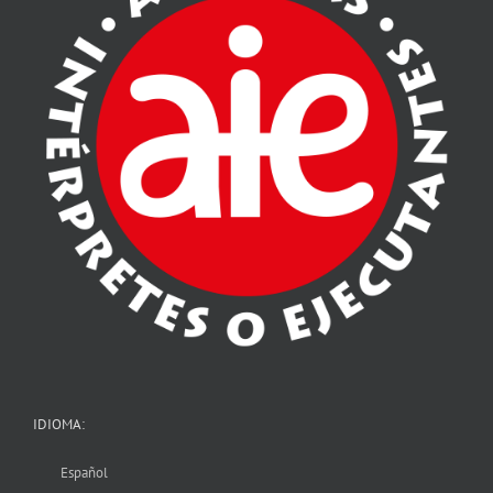
IDIOMA:
Español