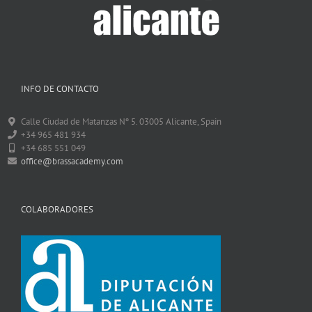
INFO DE CONTACTO
Calle Ciudad de Matanzas Nº 5. 03005 Alicante, Spain
+34 965 481 934
+34 685 551 049
office@brassacademy.com
COLABORADORES