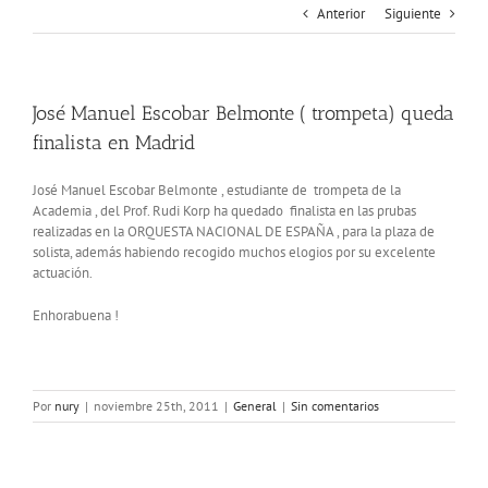
Anterior
Siguiente
José Manuel Escobar Belmonte ( trompeta) queda
finalista en Madrid
José Manuel Escobar Belmonte , estudiante de trompeta de la
Academia , del Prof. Rudi Korp ha quedado finalista en las prubas
realizadas en la ORQUESTA NACIONAL DE ESPAÑA , para la plaza de
solista, además habiendo recogido muchos elogios por su excelente
actuación.
Enhorabuena !
Por
nury
|
noviembre 25th, 2011
|
General
|
Sin comentarios