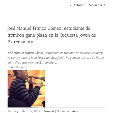
Anterior
Siguiente
José Manuel Franco Gómez , estudiante de
trombón gana plaza en la Orquesta joven de
Extremadura
José Manuel Franco Gómez
, estudiante de trombon de la Brass Academy
Alicante ( cátedra Juan Real y Ian Bousfield ) ha ganado la plaza de titular
en la Orquesta joven de Extremadura.
Enhorabuena !
Por
nury
|
abril 1st, 2014
|
General
|
Sin comentarios