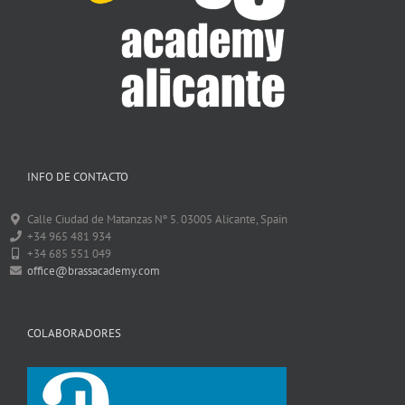
INFO DE CONTACTO
Calle Ciudad de Matanzas Nº 5. 03005 Alicante, Spain
+34 965 481 934
+34 685 551 049
office@brassacademy.com
COLABORADORES