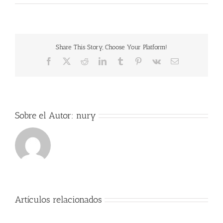
Share This Story, Choose Your Platform!
Facebook
X
Reddit
LinkedIn
Tumblr
Pinterest
Vk
Correo
electrónico
Sobre el Autor:
nury
Artículos relacionados