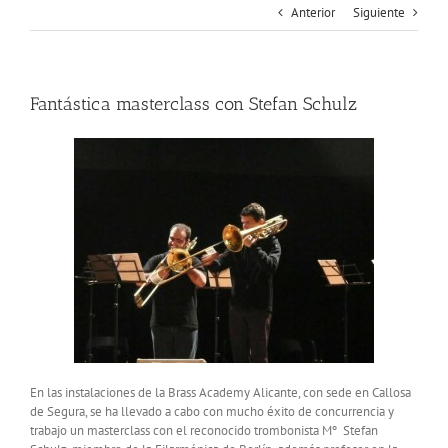
Anterior
Siguiente
Fantástica masterclass con Stefan Schulz
En las instalaciones de la Brass Academy Alicante, con sede en Callosa
de Segura, se ha llevado a cabo con mucho éxito de concurrencia y
trabajo un masterclass con el reconocido trombonista Mº Stefan