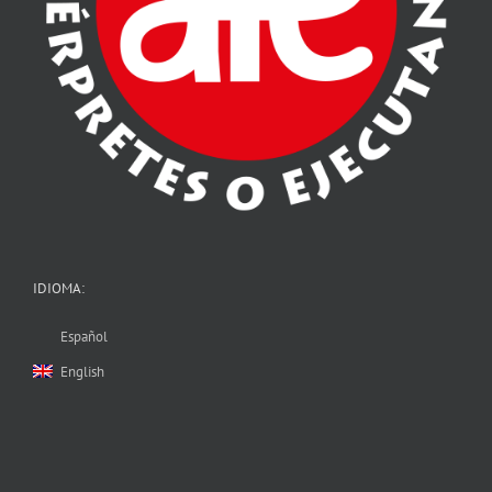
IDIOMA:
Español
English