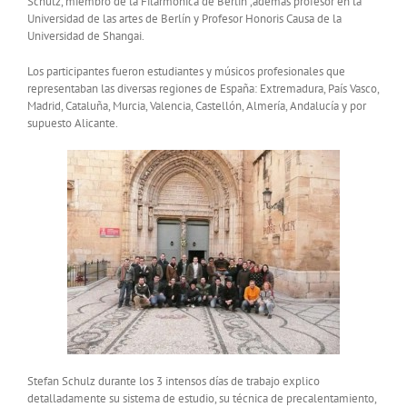
Schulz, miembro de la Filarmónica de Berlín ,además profesor en la
Universidad de las artes de Berlín y Profesor Honoris Causa de la
Universidad de Shangai.
Los participantes fueron estudiantes y músicos profesionales que
representaban las diversas regiones de España: Extremadura, País Vasco,
Madrid, Cataluña, Murcia, Valencia, Castellón, Almería, Andalucía y por
supuesto Alicante.
Stefan Schulz durante los 3 intensos días de trabajo explico
detalladamente su sistema de estudio, su técnica de precalentamiento,