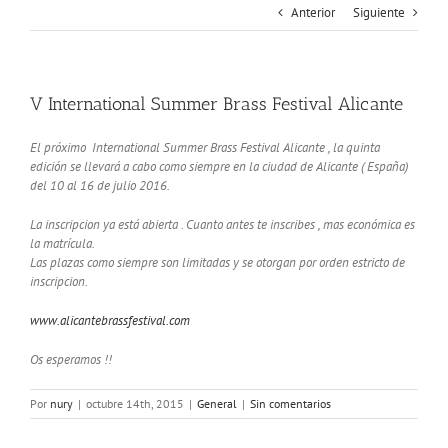
Anterior
Siguiente
V International Summer Brass Festival Alicante
El próximo International Summer Brass Festival Alicante , la quinta
edición se llevará a cabo como siempre en la ciudad de Alicante ( España)
del 10 al 16 de julio 2016.
La inscripcion ya está abierta . Cuanto antes te inscribes , mas económica es
la matrícula.
Las plazas como siempre son limitadas y se otorgan por orden estricto de
inscripcion.
www.alicantebrassfestival.com
Os esperamos !!
Por
nury
|
octubre 14th, 2015
|
General
|
Sin comentarios