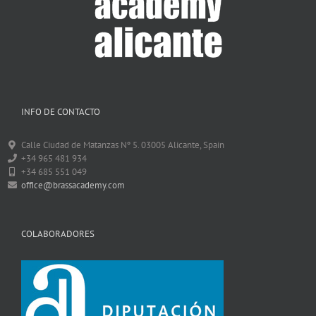
INFO DE CONTACTO
Calle Ciudad de Matanzas Nº 5. 03005 Alicante, Spain
+34 965 481 934
+34 685 551 049
office@brassacademy.com
COLABORADORES