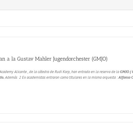
an a la Gustav Mahler Jugendorchester (GMJO)
Academy Alicante , de la cátedra de Rudi Korp, han entrado en la reserva de la
GMJO ( G
do.
Además 2 Ex academistas entraron como titulares en la misma orquesta :
Alfonso 