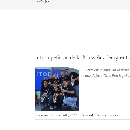
(GMJO)
6 trompetistas de la Brass Academy entr
Cuatro estudiantes en la Brass 
Lanz, Eliecer Caro, Ibai Izquier
Por
nury
|
febrero 4th, 2015
|
General
|
Sin comentarios