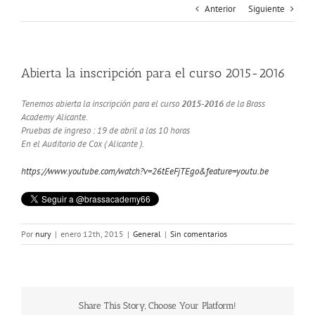
Anterior
Siguiente
Abierta la inscripción para el curso 2015-2016
Tenemos abierta la inscripción para el curso
2015-2016
de la Brass
Academy Alicante.
Pruebas de ingreso : 19 de abril a las 10 horas
En el Auditorio de Cox ( Alicante ).
https://www.youtube.com/watch?v=26tEeFjTEgo&feature=youtu.be
Por
nury
|
enero 12th, 2015
|
General
|
Sin comentarios
Share This Story, Choose Your Platform!