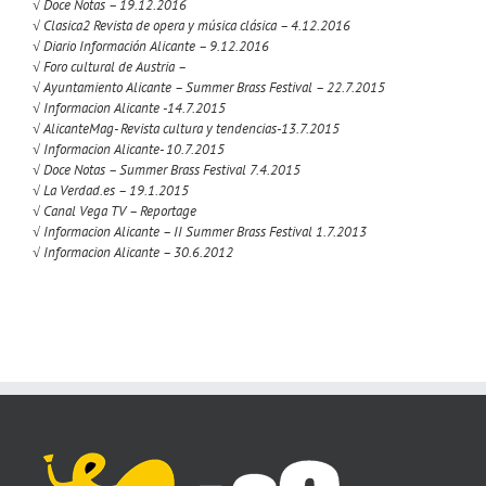
√ Doce Notas – 19.12.2016
√ Clasica2 Revista de opera y música clásica – 4.12.2016
√ Diario Información Alicante – 9.12.2016
√ Foro cultural de Austria –
√ Ayuntamiento Alicante – Summer Brass Festival – 22.7.2015
√ Informacion Alicante -14.7.2015
√ AlicanteMag- Revista cultura y tendencias-13.7.2015
√ Informacion Alicante- 10.7.2015
√ Doce Notas – Summer Brass Festival 7.4.2015
√ La Verdad.es – 19.1.2015
√ Canal Vega TV – Reportage
√ Informacion Alicante – II Summer Brass Festival 1.7.2013
√ Informacion Alicante – 30.6.2012