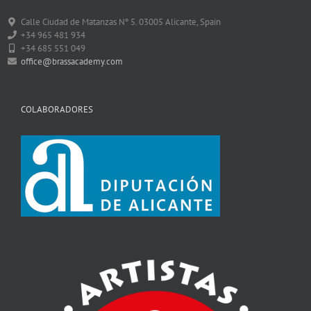
Calle Ciudad de Matanzas Nº 5. 03005 Alicante, Spain
+34 965 481 934
+34 685 551 049
office@brassacademy.com
COLABORADORES