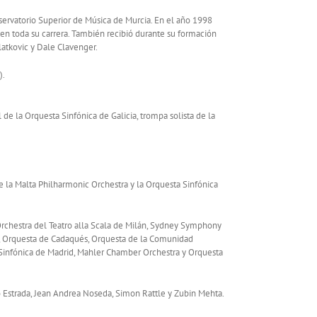
ervatorio Superior de Música de Murcia. En el año 1998
 toda su carrera. También recibió durante su formación
latkovic y Dale Clavenger.
).
de la Orquesta Sinfónica de Galicia, trompa solista de la
 la Malta Philharmonic Orchestra y la Orquesta Sinfónica
Orchestra del Teatro alla Scala de Milán, Sydney Symphony
n, Orquesta de Cadaqués, Orquesta de la Comunidad
ta Sinfónica de Madrid, Mahler Chamber Orchestra y Orquesta
co Estrada, Jean Andrea Noseda, Simon Rattle y Zubin Mehta.