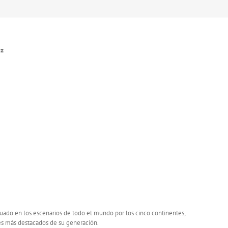
ez
 actuado en los escenarios de todo el mundo por los cinco continentes,
es más destacados de su generación.