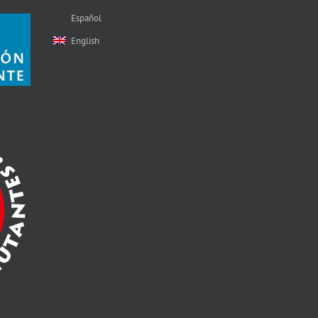
Español
English