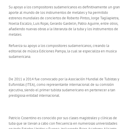
Su apoyo a los compositores sudamericanos es definitivamente un gran
aporte al mundo de los instrumentos de metales y ha permitido
estrenos mundiales de conciertos de Roberto Pintos, Jorge Tagliapietra,
Noelia Escalzo, Luis Rojas, Gerardo Gardelin, Pablo Aguirre, entre otros,
añadiendo nuevas obras a la literaruta de la tuba y los instrumentos de
metales.
Refuerza su apoyo a los compositores sudamericanos, creando la
editorial de música Ediciones Pampa, la cual se especializa en musica
sudamericana.
De 2011 a 2014 fue convocado por la Asociación Mundial de Tubistas y
Eufonistas (ITEA), como representante internacional de su comisión
ejecutiva, siendo el primer tubista sudamericano en pertenecer a tan
prestigiosa entidad internacional.
Patricio Cosentino es conocido por sus clases magistrales y clínicas de
tuba que se llevan a cabo con frecuencia en numerosas universidades
en todo Estados Unidos y Europa, incluyendo Brass Academy Alicante,