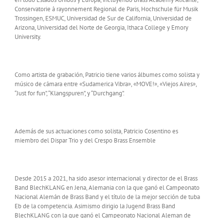
Conservatorie à rayonnement Regional de Paris, Hochschule für Musik
Trossingen, ESMUC, Universidad de Sur de California, Universidad de
Arizona, Universidad del Norte de Georgia, Ithaca College y Emory
University.
Como artista de grabación, Patricio tiene varios álbumes como solista y
músico de cámara entre «Sudamerica Vibra», «MOVE!», «Viejos Aires»,
“Just for fun”, “Klangspuren”, y “Durchgang”.
Además de sus actuaciones como solista, Patricio Cosentino es
miembro del Dispar Trio y del Crespo Brass Ensemble
Desde 2015 a 2021, ha sido asesor internacional y director de el Brass
Band BlechKLANG en Jena, Alemania con la que ganó el Campeonato
Nacional Alemán de Brass Band y el título de la mejor sección de tuba
Eb de la competencia. Asimismo dirigio la Jugend Brass Band
BlechKLANG con la que ganó el Campeonato Nacional Aleman de