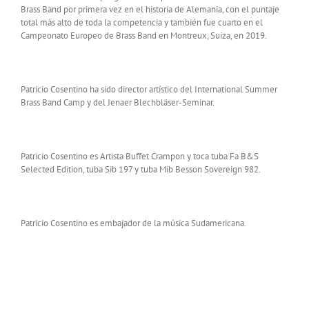
Brass Band por primera vez en el historia de Alemania, con el puntaje
total más alto de toda la competencia y también fue cuarto en el
Campeonato Europeo de Brass Band en Montreux, Suiza, en 2019.
Patricio Cosentino ha sido director artístico del International Summer
Brass Band Camp y del Jenaer Blechbläser-Seminar.
Patricio Cosentino es Artista Buffet Crampon y toca tuba Fa B&S
Selected Edition, tuba Sib 197 y tuba Mib Besson Sovereign 982.
Patricio Cosentino es embajador de la música Sudamericana.