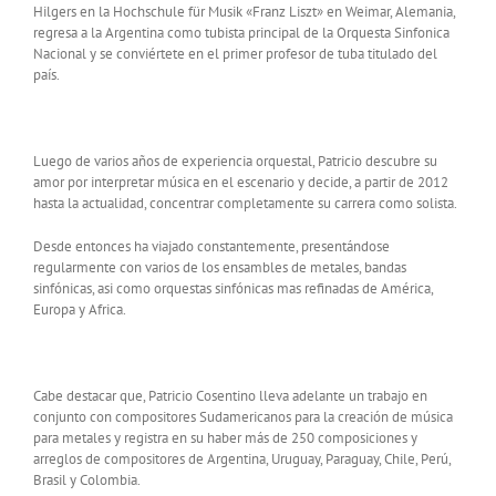
Hilgers en la Hochschule für Musik «Franz Liszt» en Weimar, Alemania,
regresa a la Argentina como tubista principal de la Orquesta Sinfonica
Nacional y se conviértete en el primer profesor de tuba titulado del
país.
Luego de varios años de experiencia orquestal, Patricio descubre su
amor por interpretar música en el escenario y decide, a partir de 2012
hasta la actualidad, concentrar completamente su carrera como solista.
Desde entonces ha viajado constantemente, presentándose
regularmente con varios de los ensambles de metales, bandas
sinfónicas, asi como orquestas sinfónicas mas refinadas de América,
Europa y Africa.
Cabe destacar que, Patricio Cosentino lleva adelante un trabajo en
conjunto con compositores Sudamericanos para la creación de música
para metales y registra en su haber más de 250 composiciones y
arreglos de compositores de Argentina, Uruguay, Paraguay, Chile, Perú,
Brasil y Colombia.