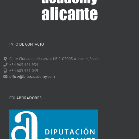
INFO DE CONTACTO
Calle Ciudad de Matanzas Nº 5. 03005 Alicante, Spain
+34 965 481 934
+34 685 551 049
office@brassacademy.com
COLABORADORES