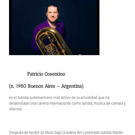
Patricio Cosentino
(n. 1980 Buenos Aires – Argentina)
es el tubista sudamericano mas activo de la actualidad que ha
desarrollado una carrera ínternacional como solista, musica de camara y
director.
Después de recibir su título bajo la tutela del celebrado tubista Walter