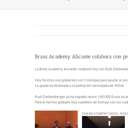
Brass Academy Alicante colabora con pr
La Brass Academy Alicante colaboró hoy con Rudi Diebets
Hoy hicimos una grabación con 3 trompas para ayudar al pr
La ayuda va destinada a la población necesitada de INDIA .
Rudi Diebetsberger ya ha logrado reunir 140.000 Euros tocan
Para el hemos grabado hoy cuartetos de trompa con los cuale
Gracias a Gabriel Garcia , Ana