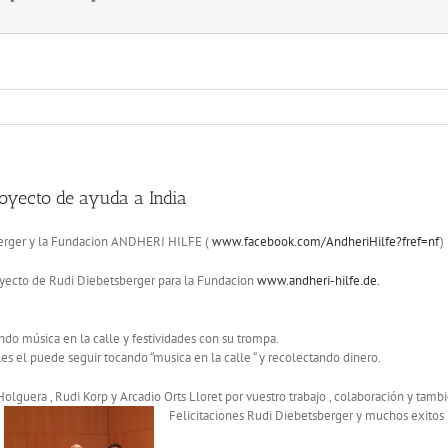
oyecto de ayuda a India
berger y la Fundacion ANDHERI HILFE (
www.facebook.com/AndheriHilfe?fref=nf
)
oyecto de Rudi Diebetsberger para la Fundacion
www.andheri-hilfe.de.
do música en la calle y festividades con su trompa.
s el puede seguir tocando “musica en la calle “ y recolectando dinero.
 Holguera , Rudi Korp y Arcadio Orts Lloret por vuestro trabajo , colaboración
y tambi
Felicitaciones Rudi Diebetsberger y muchos exitos