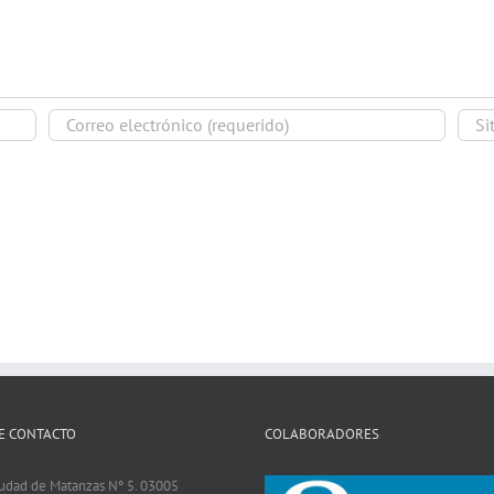
E CONTACTO
COLABORADORES
iudad de Matanzas Nº 5. 03005