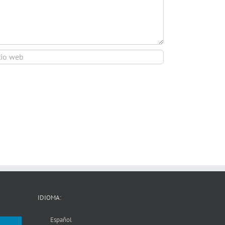
IDIOMA:
Español