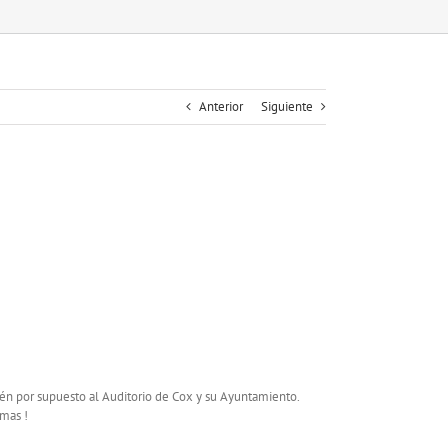
Anterior
Siguiente
én por supuesto al Auditorio de Cox y su Ayuntamiento.
 mas !