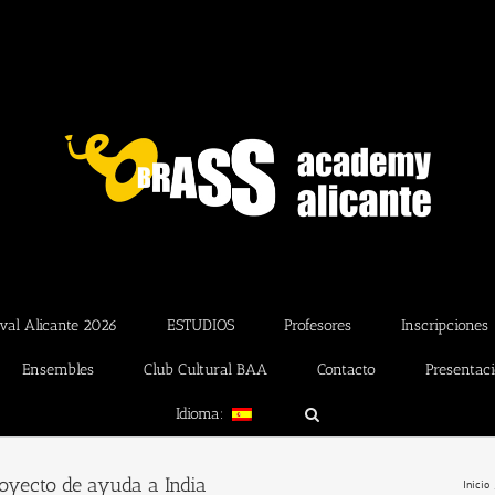
val Alicante 2026
ESTUDIOS
Profesores
Inscripciones
Ensembles
Club Cultural BAA
Contacto
Presentac
Idioma:
oyecto de ayuda a India
Inicio