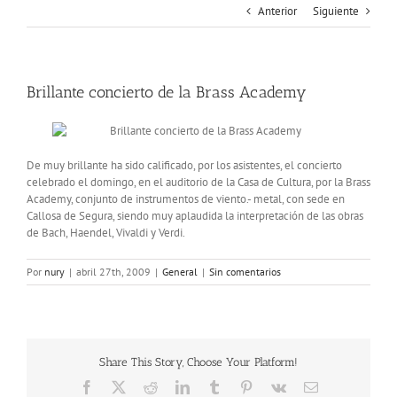
Anterior
Siguiente
Brillante concierto de la Brass Academy
De muy brillante ha sido calificado, por los asistentes, el concierto
celebrado el domingo, en el auditorio de la Casa de Cultura, por la Brass
Academy, conjunto de instrumentos de viento.- metal, con sede en
Callosa de Segura, siendo muy aplaudida la interpretación de las obras
de Bach, Haendel, Vivaldi y Verdi.
Por
nury
|
abril 27th, 2009
|
General
|
Sin comentarios
Share This Story, Choose Your Platform!
Facebook
X
Reddit
LinkedIn
Tumblr
Pinterest
Vk
Correo