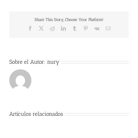
Share This Story, Choose Your Platform!
Facebook
X
Reddit
LinkedIn
Tumblr
Pinterest
Vk
Correo
electrónico
Sobre el Autor:
nury
Artículos relacionados