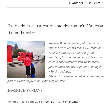
Anterior
Siguiente
Exitos de nuestra estudiante de trombón Vanessa
Bailen Fuentes
Vanessa Bailen Fuentes
, estudiante de
trombon de la Brass Academy Alicante de
17 años ( cátedra de Juan Real y Ian
Bousfield) ha ganado una plaza de estudio
en el «Conservatorium Van Amsterdam»
para estudiar con los profesores Van Rijen
y Remko de Jager.
Además Vanessa ha quedado en la reserva
para la Orquesta joven de Schleswig Holstein .
ENHORABUENA VANESSA !
Por
nury
|
abril 28th, 2014
|
General
|
Sin comentarios