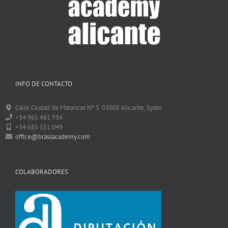
INFO DE CONTACTO
Calle Ciudad de Matanzas Nº 5. 03005 Alicante, Spain
+34 965 481 934
+34 685 551 049
office@brassacademy.com
COLABORADORES