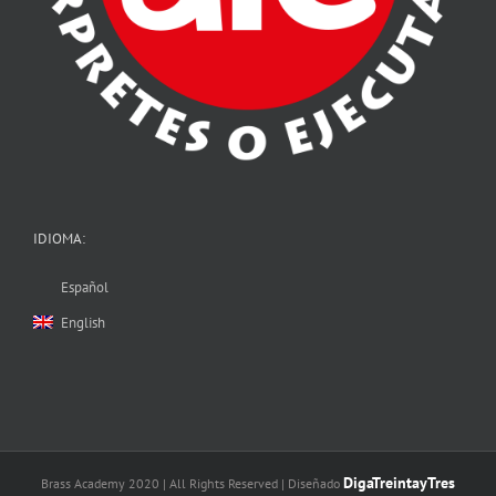
IDIOMA:
Español
English
DigaTreintayTres
Brass Academy 2020 | All Rights Reserved | Diseñado