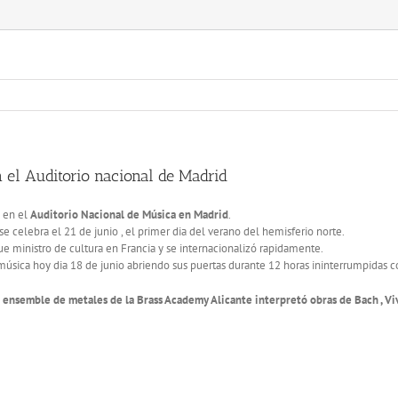
el Auditorio nacional de Madrid
 en el
Auditorio Nacional de Música en Madrid
.
e celebra el 21 de junio , el primer dia del verano del hemisferio norte.
e ministro de cultura en Francia y se internacionalizó rapidamente.
a música hoy dia 18 de junio abriendo sus puertas durante 12 horas ininterrumpidas c
 ensemble de metales de la Brass Academy Alicante interpretó obras de Bach , Vival