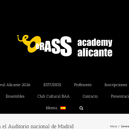
val Alicante 2026
ESTUDIOS
Profesores
Inscripciones
Ensembles
Club Cultural BAA
Contacto
Presentac
Idioma:
el Auditorio nacional de Madrid
Inicio
Genera