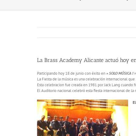
La Brass Academy Alicante actuó hoy en 
Participando hoy 18 de junio con éxito en
» SOLO MÚSICA !
»
La Fiesta de la música es una celebración internacional que s
Esta celebracion fue creada en 1981 por Jack Lang cuando fu
El Auditorio nacional celebró esta fiesta internacional de l
El