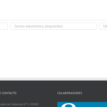
E CONTACTO
COLABORADORES
iudad de Matanzas Nº 5. 03005