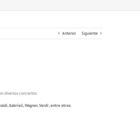
Anterior
Siguiente
on diversos conciertos.
di, Gabrieli, Wagner, Verdi , entre otros.