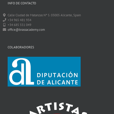
INFO DE CONTACTO
Calle Ciudad de Matanzas Nº 5. 03005 Alicante, Spain
+34 965 481 934
+34 685 551 049
office@brassacademy.com
COLABORADORES