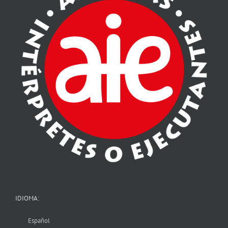
IDIOMA:
Español