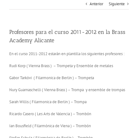
Anterior
Siguiente
Profesores para el curso 2011-2012 en la Brass
Academy Alicante
En el curso 2011-2012 estarán en plantilla los siguientes profesores :
Rudi Korp ( Vienna Brass ) – Trompeta y Ensemble de metales
Gabor Tarkövi ( Filarmonica de Berlin ) – Trompeta
Nury Guarnaschelli ( Vienna Brass ) – Trompa y ensemble de trompas
Sarah Willis ( Filarmonica de Berlin ) – Trompa
Ricardo Casero ( Les Arts de Valencia ) – Trombón
Ian Bousfield ( Filarmónica de Viena ) – Trombón
Stefan Schulz ( Filarmónica de Berlín ) – Trombón