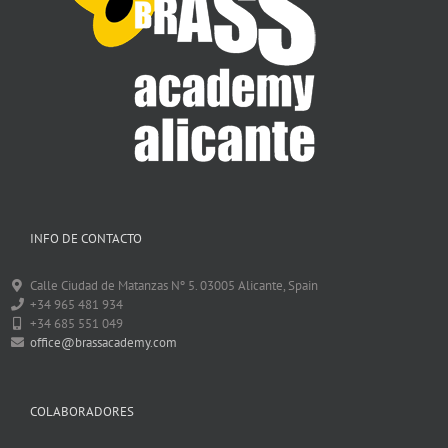
INFO DE CONTACTO
Calle Ciudad de Matanzas Nº 5. 03005 Alicante, Spain
+34 965 481 934
+34 685 551 049
office@brassacademy.com
COLABORADORES