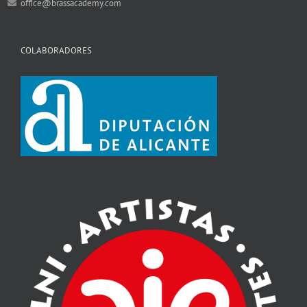
office@brassacademy.com
COLABORADORES