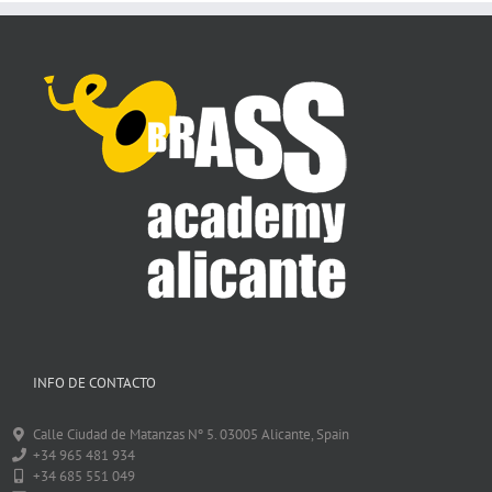
INFO DE CONTACTO
Calle Ciudad de Matanzas Nº 5. 03005 Alicante, Spain
+34 965 481 934
+34 685 551 049