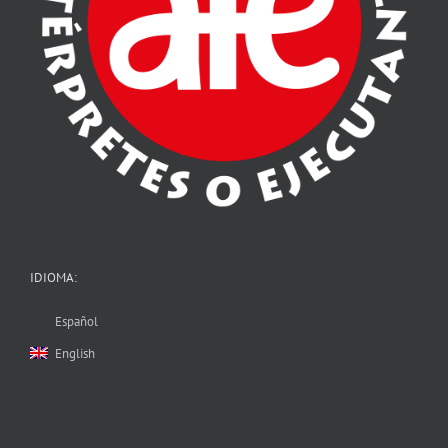
IDIOMA:
Español
English