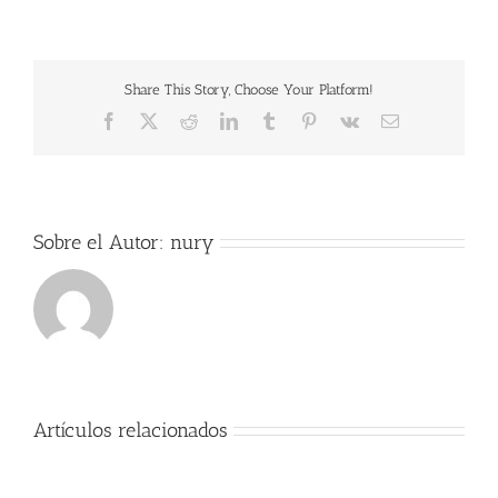
Share This Story, Choose Your Platform!
Facebook
X
Reddit
LinkedIn
Tumblr
Pinterest
Vk
Correo
electrónico
Sobre el Autor:
nury
Artículos relacionados