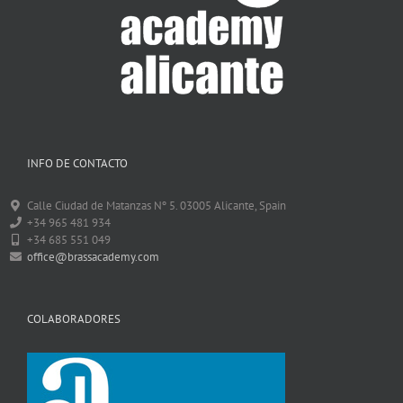
INFO DE CONTACTO
Calle Ciudad de Matanzas Nº 5. 03005 Alicante, Spain
+34 965 481 934
+34 685 551 049
office@brassacademy.com
COLABORADORES