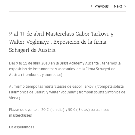
Previous
Next
9 al 11 de abril Masterclass Gabor Tarkövi y
Walter Voglmayr . Exposicion de la firma
Schagerl de Austria
Del 9 al 11 de abril 2010 en la Brass Academy Alicante , tenemos la
exposicion de instrumentos y accesorios de la Firma Schagerl de
Austria ( trombones y trompetas).
Al mismo tiempo las masterclasses de Gabor Tarkövi ( trompeta solista
Filarmonica de Berlin) y Walter Voglmayr ( trombon solista Sinfonica de
Viena ) .
Plazas de oyente : 20 € ( un dia ) y 50 € ( 3 dias ) para ambas
masterclasses
Os esperamos !