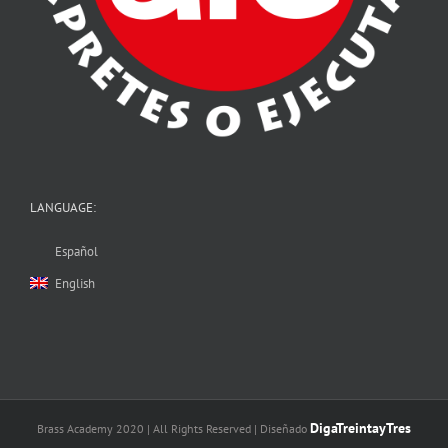
LANGUAGE:
Español
English
DigaTreintayTres
Brass Academy 2020 | All Rights Reserved | Diseñado