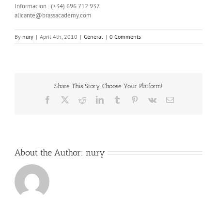
Informacion : (+34) 696 712 937
alicante@brassacademy.com
By
nury
|
April 4th, 2010
|
General
|
0 Comments
Share This Story, Choose Your Platform!
Facebook
X
Reddit
LinkedIn
Tumblr
Pinterest
Vk
Email
About the Author:
nury