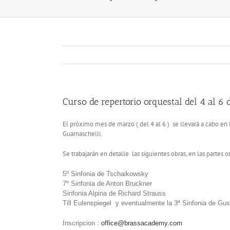
Curso de repertorio orquestal del 4 al 6
El próximo mes de marzo ( del 4 al 6 ) se llevará a cabo en 
Guarnaschelli.
Se trabajarán en detalle las siguientes obras, en las partes 
5º Sinfonia de Tschaikowsky
7º Sinfonia de Anton Bruckner
Sinfonia Alpina de Richard Strauss
Till Eulenspiegel y eventualmente la 3ª Sinfonia de Gu
Inscripcion :
office@brassacademy.com