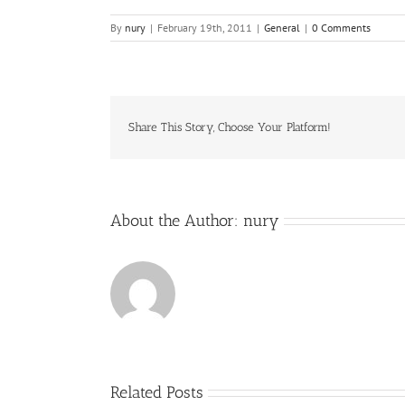
By
nury
|
February 19th, 2011
|
General
|
0 Comments
Share This Story, Choose Your Platform!
About the Author:
nury
Related Posts