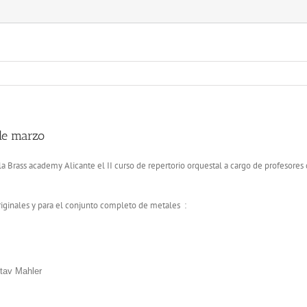
 de marzo
la Brass academy Alicante el II curso de repertorio orquestal a cargo de profesores
originales y para el conjunto completo de metales :
stav Mahler