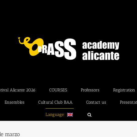
ival Alicante 2026
COURSES
Professors
Registration
Ensembles
Cultural Club BAA
Contact us
Presenta
Language:
 de marzo