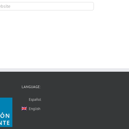
LANGUAGE:
Español
English