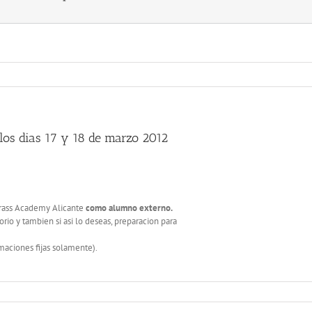
los dias 17 y 18 de marzo 2012
Brass Academy Alicante
como alumno externo.
rio y tambien si asi lo deseas, preparacion para
maciones fijas solamente).