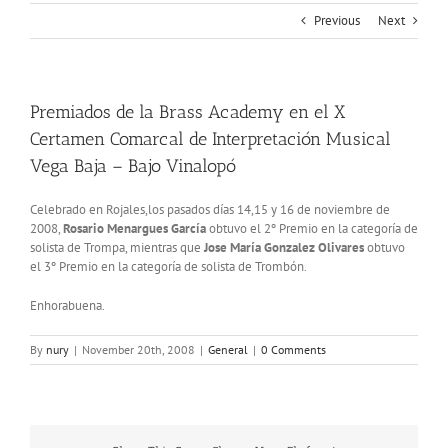
Previous
Next
Premiados de la Brass Academy en el X
Certamen Comarcal de Interpretación Musical
Vega Baja – Bajo Vinalopó
Celebrado en Rojales,los pasados días 14,15 y 16 de noviembre de
2008,
Rosario Menargues García
obtuvo el 2º Premio en la categoría de
solista de Trompa, mientras que
Jose María Gonzalez Olivares
obtuvo
el 3º Premio en la categoría de solista de Trombón.
Enhorabuena.
By
nury
|
November 20th, 2008
|
General
|
0 Comments