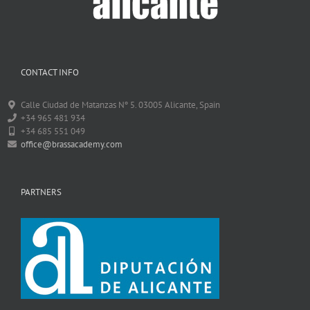
CONTACT INFO
Calle Ciudad de Matanzas Nº 5. 03005 Alicante, Spain
+34 965 481 934
+34 685 551 049
office@brassacademy.com
PARTNERS