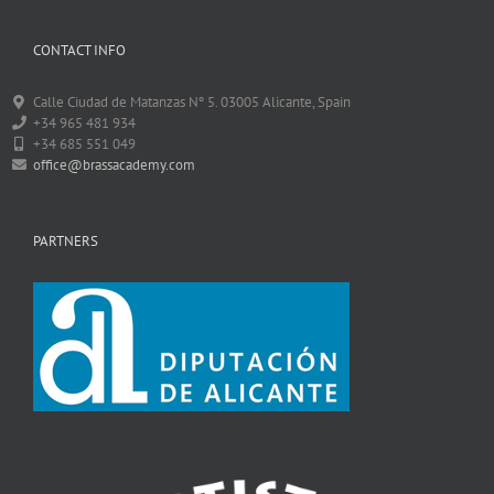
CONTACT INFO
Calle Ciudad de Matanzas Nº 5. 03005 Alicante, Spain
+34 965 481 934
+34 685 551 049
office@brassacademy.com
PARTNERS