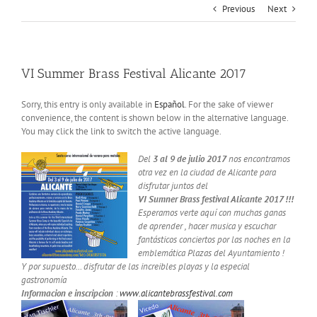
Previous
Next
VI Summer Brass Festival Alicante 2017
Sorry, this entry is only available in
Español
. For the sake of viewer
convenience, the content is shown below in the alternative language.
You may click the link to switch the active language.
Del
3 al 9 de julio 2017
nos encontramos
otra vez en la ciudad de Alicante para
disfrutar juntos del
VI Sumner Brass festival Alicante 2017 !!!
Esperamos verte aquí con muchas ganas
de aprender , hacer musica y escuchar
fantásticos conciertos por las noches en la
emblemática Plazas del Ayuntamiento !
Y por supuesto… disfrutar de las increibles playas y la especial
gastronomía
Informacion e inscripcion
:
www.alicantebrassfestival.com