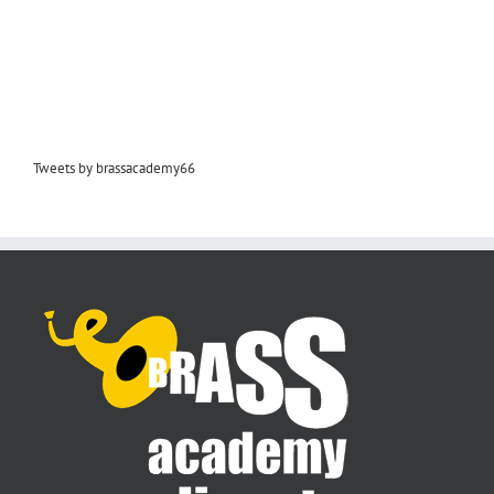
Tweets by brassacademy66