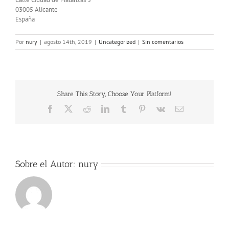
03005 Alicante
España
Por
nury
|
agosto 14th, 2019
|
Uncategorized
|
Sin comentarios
Share This Story, Choose Your Platform!
Facebook
X
Reddit
LinkedIn
Tumblr
Pinterest
Vk
Correo
electrónico
Sobre el Autor:
nury