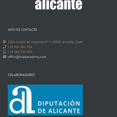
INFO DE CONTACTO
Calle Ciudad de Matanzas Nº 5. 03005 Alicante, Spain
+34 965 481 934
+34 685 551 049
office@brassacademy.com
COLABORADORES