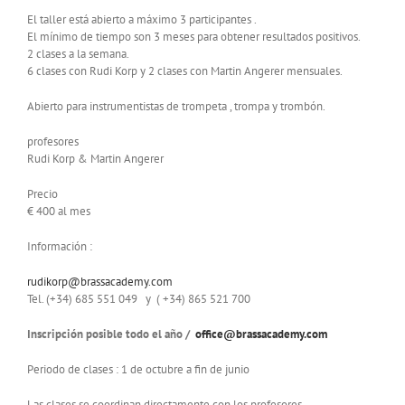
El taller está abierto a máximo 3 participantes .
El mínimo de tiempo son 3 meses para obtener resultados positivos.
2 clases a la semana.
6 clases con Rudi Korp y 2 clases con Martin Angerer mensuales.
Abierto para instrumentistas de trompeta , trompa y trombón.
profesores
Rudi Korp & Martin Angerer
Precio
€ 400 al mes
Información :
rudikorp@brassacademy.com
Tel. (+34) 685 551 049 y ( +34) 865 521 700
Inscripción posible todo el año /
office@brassacademy.com
Periodo de clases : 1 de octubre a fin de junio
Las clases se coordinan directamente con los profesores