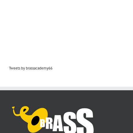
Tweets by brassacademy66