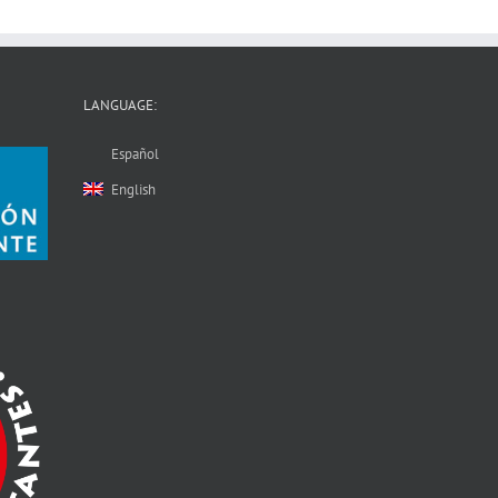
LANGUAGE:
Español
English