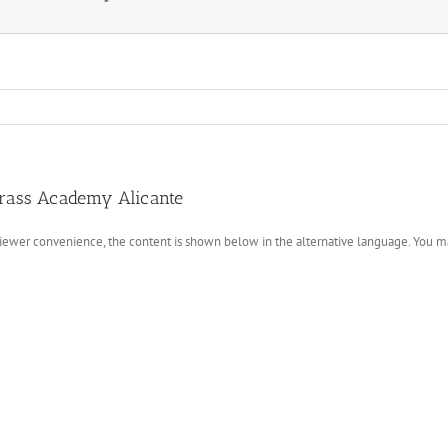
Brass Academy Alicante
 viewer convenience, the content is shown below in the alternative language. You ma