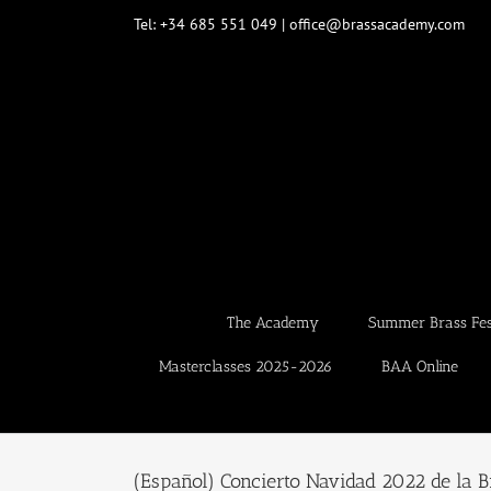
Skip
Tel: +34 685 551 049 | office@brassacademy.com
to
content
The Academy
Summer Brass Fest
Masterclasses 2025-2026
BAA Online
(Español) Concierto Navidad 2022 de la 