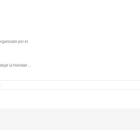
 organizado por el
stejar la Navidad …
s