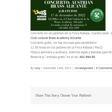
Concierto en los jardines de la Finca Rabasa , nuestra sede ,
Club cultural Brass Academy Alicante
Concierto gratis , no hay excusas para perdértelo!
12:30 horas en los jardines de la Finca Rabasa ( Pau2)
Música alemana y austriaca , Además tapas y bebidas para fe
Reserva tu “ entrada gratis “ en el tel.
601 984 90
By
nury
|
December 14th, 2022
|
Uncategorized
|
0 Comment
Share This Story, Choose Your Platform!