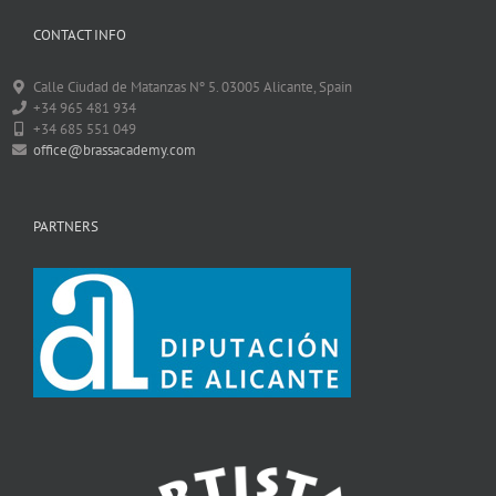
CONTACT INFO
Calle Ciudad de Matanzas Nº 5. 03005 Alicante, Spain
+34 965 481 934
+34 685 551 049
office@brassacademy.com
PARTNERS