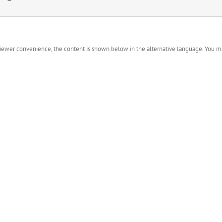
 viewer convenience, the content is shown below in the alternative language. You ma