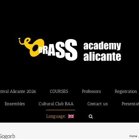
ival Alicante 2026
COURSES
Professors
Registration
Ensembles
Cultural Club BAA
Contact us
Presenta
Language:
 Sogorb
Home